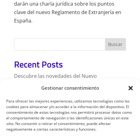
darán una charla jurídica sobre los puntos
clave del nuevo Reglamento de Extranjería en
España.
Buscar
Recent Posts
Descubre las novedades del Nuevo
Reglamento de Extranjería en España
Gestionar consentimiento
Nuevo reglamento de extranjería
Para ofrecer las mejores experiencias, utilizamos tecnologías como las
cookies para almacenar y/o acceder a la información del dispositivo. El
Recent Comments
consentimiento de estas tecnologías nos permitirá procesar datos como
el comportamiento de navegación o las identificaciones únicas en este
sitio. No consentir o retirar el consentimiento, puede afectar
No hay comentarios que mostrar.
negativamente a ciertas características y funciones.