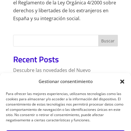
el Reglamento de la Ley Orgánica 4/2000 sobre
derechos y libertades de los extranjeros en
España y su integración social.
Buscar
Recent Posts
Descubre las novedades del Nuevo
Reglamento de Extranjería en España
Gestionar consentimiento
Nuevo reglamento de extranjería
Para ofrecer las mejores experiencias, utilizamos tecnologías como las
cookies para almacenar y/o acceder a la información del dispositivo. El
Recent Comments
consentimiento de estas tecnologías nos permitirá procesar datos como
el comportamiento de navegación o las identificaciones únicas en este
sitio. No consentir o retirar el consentimiento, puede afectar
No hay comentarios que mostrar.
negativamente a ciertas características y funciones.